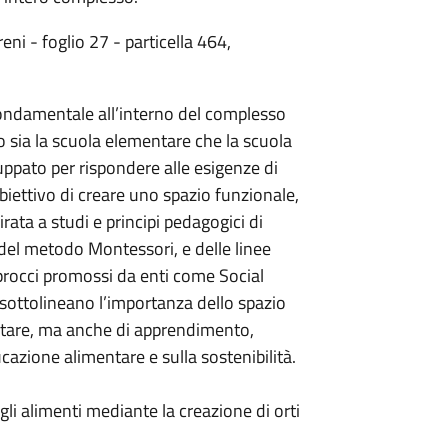
reni - foglio 27 - particella 464,
ondamentale all’interno del complesso
 sia la scuola elementare che la scuola
uppato per rispondere alle esigenze di
’obiettivo di creare uno spazio funzionale,
rata a studi e principi pedagogici di
 del metodo Montessori, e delle linee
rocci promossi da enti come Social
i sottolineano l’importanza dello spazio
are, ma anche di apprendimento,
azione alimentare e sulla sostenibilità.
gli alimenti mediante la creazione di orti