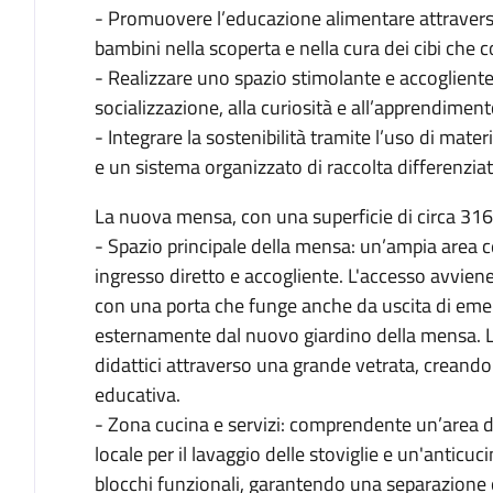
- Promuovere l’educazione alimentare attravers
bambini nella scoperta e nella cura dei cibi che
- Realizzare uno spazio stimolante e accogliente,
socializzazione, alla curiosità e all’apprendiment
- Integrare la sostenibilità tramite l’uso di materia
e un sistema organizzato di raccolta differenziat
La nuova mensa, con una superficie di circa 316 
- Spazio principale della mensa: un’ampia area c
ingresso diretto e accogliente. L'accesso avvien
con una porta che funge anche da uscita di eme
esternamente dal nuovo giardino della mensa. La 
didattici attraverso una grande vetrata, creand
educativa.
- Zona cucina e servizi: comprendente un’area de
locale per il lavaggio delle stoviglie e un'anticucina
blocchi funzionali, garantendo una separazione o