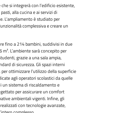
he si integrerà con l’edificio esistente,
asti, alla cucina e ai servizi di
le. L'ampliamento è studiato per
a funzionalità complessiva e creare un
re fino a 214 bambini, suddivisi in due
16 m². L’ambiente sarà concepito per
tudenti, grazie a una sala ampia,
dard di sicurezza. Gli spazi interni
per ottimizzare l’utilizzo della superficie
cate agli operatori scolastici da quelle
 di un sistema di riscaldamento e
rogettato per assicurare un comfort
tive ambientali vigenti. Infine, gli
o realizzati con tecnologie avanzate,
l’intero complesso.