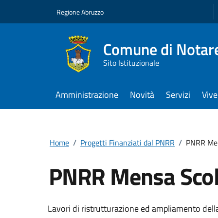
Regione Abruzzo
Comune di Notar
Sito Istituzionale
Amministrazione
Novità
Servizi
Vive
Home
/
Progetti Finanziati dal PNRR
/
PNRR Men
PNRR Mensa Scol
Lavori di ristrutturazione ed ampliamento dell