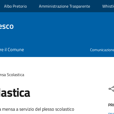
Albo Pretorio
Amministrazione Trasparente
Whistl
esco
re il Comune
Comunicazione 
sa Scolastica
astica
PR
a mensa a servizio del plesso scolastico