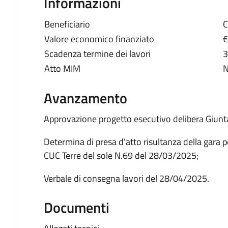
Informazioni
Beneficiario
C
Valore economico finanziato
€
Scadenza termine dei lavori
3
Atto MIM
N
Avanzamento
Approvazione progetto esecutivo delibera Giun
Determina di presa d'atto risultanza della gara p
CUC Terre del sole N.69 del 28/03/2025;
Verbale di consegna lavori del 28/04/2025.
Documenti