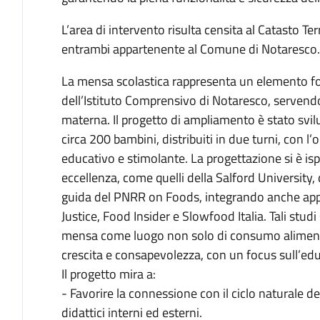
L’area di intervento risulta censita al Catasto Ter
entrambi appartenente al Comune di Notaresco.
La mensa scolastica rappresenta un elemento f
dell’Istituto Comprensivo di Notaresco, servendo
materna. Il progetto di ampliamento è stato svil
circa 200 bambini, distribuiti in due turni, con l
educativo e stimolante. La progettazione si è ispi
eccellenza, come quelli della Salford University,
guida del PNRR on Foods, integrando anche app
Justice, Food Insider e Slowfood Italia. Tali stud
mensa come luogo non solo di consumo aliment
crescita e consapevolezza, con un focus sull’educ
Il progetto mira a:
- Favorire la connessione con il ciclo naturale de
didattici interni ed esterni.