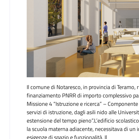
Il comune di Notaresco, in provincia di Teramo, r
finanziamento PNRR di importo complessivo pari
Missione 4 “Istruzione e ricerca” – Componente 
servizi di istruzione, dagli asili nido alle Univer
estensione del tempo pieno”.L’edificio scolastico
la scuola materna adiacente, necessitava di un i
esigenze di spazio e funzionalità. Il