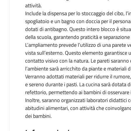
attività.
Include la dispensa per lo stoccaggio del cibo, l’
spogliatoio e un bagno con doccia per il personale 
dotati di antibagno. Questo intero blocco è situa
della scuola, garantendo praticità e separazione d
L’ampliamento prevede l’utilizzo di una parete v
vista sull’esterno. Questo elemento garantisce u
contatto visivo con la natura. Le pareti saranno 
l’ambiente sarà arricchito da piante e materiali di
Verranno adottati materiali per ridurre il rumo
e sereno durante i pasti. La cucina sarà dotata di
refettorio, permettendo ai bambini di osservare i
Inoltre, saranno organizzati laboratori didattici c
abitudini alimentari, con attività che coinvolgano
dei bambini.