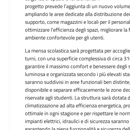
progetto prevede l’aggiunta di un nuovo volume c
ampliando le aree dedicate alla distribuzione dei p
supporto, come magazzini e locali per il persona
ottimizzare l’efficienza degli spazi, migliorare l
ambiente confortevole per gli utenti.
La mensa scolastica sarà progettata per accoglie
turni, con una superficie complessiva di circa 3
garantire il massimo comfort e benessere degli s
luminosa e organizzata secondo i più elevati stan
saranno suddivisi in aree funzionali ben distinte, 
disponibile e separare efficacemente le zone dedi
riservate agli studenti. La struttura sarà dotata
climatizzazione ad alta efficienza energetica, p
ottimale in ogni stagione e per rispettare le norma
impianti elettrici, idraulici e di sicurezza sarann
garantendo la piena funzionalità e sicurezza del