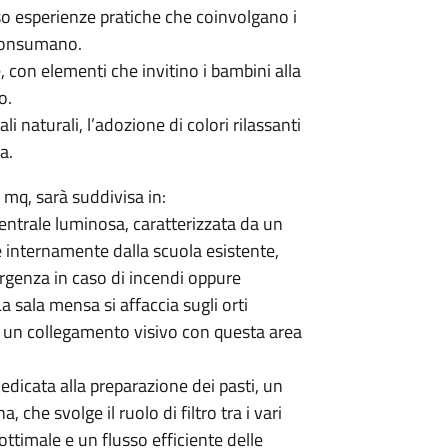
o esperienze pratiche che coinvolgano i
 consumano.
 con elementi che invitino i bambini alla
o.
li naturali, l’adozione di colori rilassanti
a.
mq, sarà suddivisa in:
entrale luminosa, caratterizzata da un
e internamente dalla scuola esistente,
rgenza in caso di incendi oppure
sala mensa si affaccia sugli orti
o un collegamento visivo con questa area
dicata alla preparazione dei pasti, un
, che svolge il ruolo di filtro tra i vari
ttimale e un flusso efficiente delle